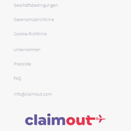
Geschäftsbedingungen
Datenschutzrichtlinie
Cookie-Richtlinie
Unternehmen
Preisliste
FAQ
info@claimout.com