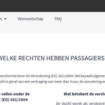
en
Vennootschap
FAQ
WELKE RECHTEN HEBBEN PASSAGIERS
eschermd door de Verordening (EG) 261/2004. Het bepaalt algeme
ht in geval van een vertraging van meer dan 3 uur, de annulering 
 vallen onder de
Wat betekent de verst
 (EG) 261/2004
De vlucht wordt als verstoor