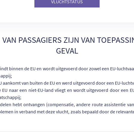
VLUCHTSTATUS
 VAN PASSAGIERS ZIJN VAN TOEPASSI
GEVAL
svindt binnen de EU en wordt uitgevoerd door zowel een EU-luchtvaa
appij;
 EU aankomt van buiten de EU en werd uitgevoerd door een EU-lucht
de EU naar een niet-EU-land vliegt en wordt uitgevoerd door een E
atschappij;
rdelen hebt ontvangen (compensatie, andere route assistentie va
blemen in verband met deze vlucht, zoals bepaald door de relevant