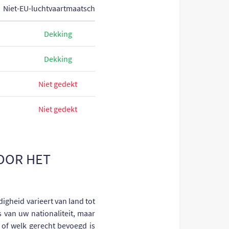
Niet-EU-luchtvaartmaatschappij
Dekking
Dekking
Niet gedekt
Niet gedekt
VOOR HET
igheid varieert van land tot
s van uw nationaliteit, maar
of welk gerecht bevoegd is