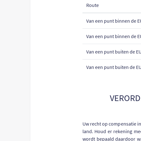
Route
Van een punt binnen de E
Van een punt binnen de E
Van een punt buiten de EU
Van een punt buiten de EU
VERORDE
Uw recht op compensatie in 
land. Houd er rekening mee 
wordt bepaald daardoor wa