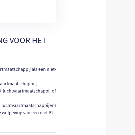
NG VOOR HET
rtmaatschappij als een niet-
vaartmaatschappij;
U-luchtvaartmaatschappij of
n luchtvaartmaatschappijen)
e wetgeving van een niet-EU-