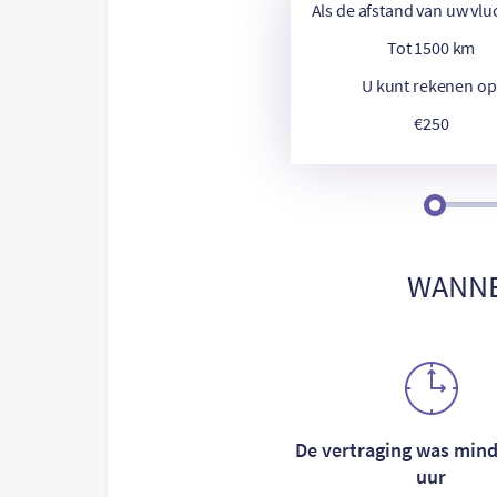
Als de afstand van uw vlu
Tot 1500 km
U kunt rekenen op
€250
WANNE
De vertraging was mind
uur