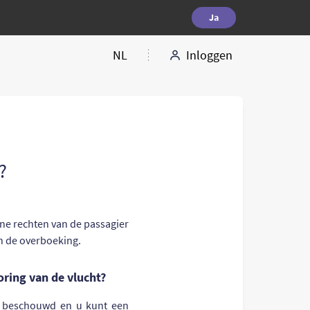
Ja
NL
Inloggen
?
ne rechten van de passagier
en de overboeking.
oring van de vlucht?
d beschouwd en u kunt een