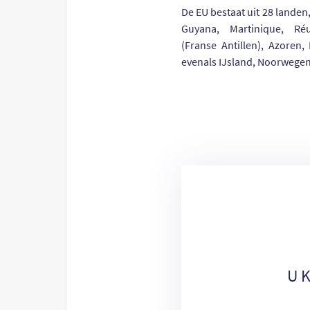
De EU bestaat uit 28 lande
Guyana, Martinique, Réu
(Franse Antillen), Azoren,
evenals IJsland, Noorwegen
U 