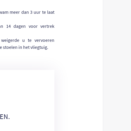
kwam meer dan 3 uur te laat
an 14 dagen voor vertrek
j weigerde u te vervoeren
stoelen in het vliegtuig.
EN.