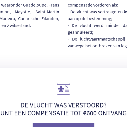
n, waaronder Guadeloupe, Frans
compensatie vorderen als:
nion, Mayotte, Saint-Martin
- De vlucht was vertraagd en 
 Madeira, Canarische Eilanden,
aan op de bestemming;
 en Zwitserland.
- De vlucht werd minder d
geannuleerd;
- De luchtvaartmaatschappi
vanwege het ontbreken van lege 
DE VLUCHT WAS VERSTOORD?
KUNT EEN COMPENSATIE TOT €600 ONTVANG