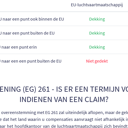
EU-luchtvaartmaatschappij
U naar een punt ook binnen de EU
Dekking
U naar een punt buiten de EU
Dekking
 naar een punt erin
Dekking
 naar een een punt buiten de EU
Niet gedekt
NING (EG) 261 - IS ER EEN TERMIJN 
INDIENEN VAN EEN CLAIM?
overeenstemming met EG 261 zal uiteindelijk aflopen, maar de geld
dat het land waarin u compensaties aanvraagt ​​niet afhankelijk i
ar het hoofdkantoor van de luchtvaartmaatschappij zich bevindt 