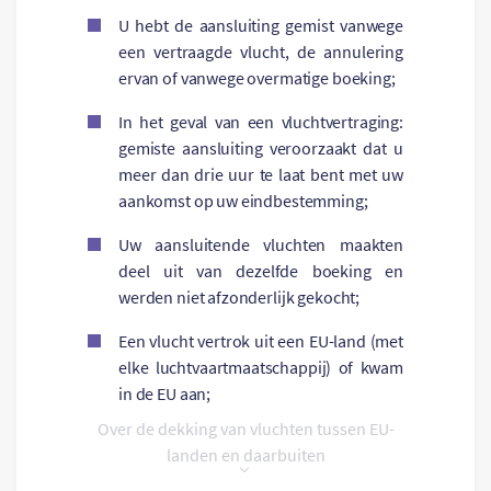
U hebt de aansluiting gemist vanwege
een vertraagde vlucht, de annulering
ervan of vanwege overmatige boeking;
In het geval van een vluchtvertraging:
gemiste aansluiting veroorzaakt dat u
meer dan drie uur te laat bent met uw
aankomst op uw eindbestemming;
Uw aansluitende vluchten maakten
deel uit van dezelfde boeking en
werden niet afzonderlijk gekocht;
Een vlucht vertrok uit een EU-land (met
elke luchtvaartmaatschappij) of kwam
in de EU aan;
Over de dekking van vluchten tussen EU-
landen en daarbuiten