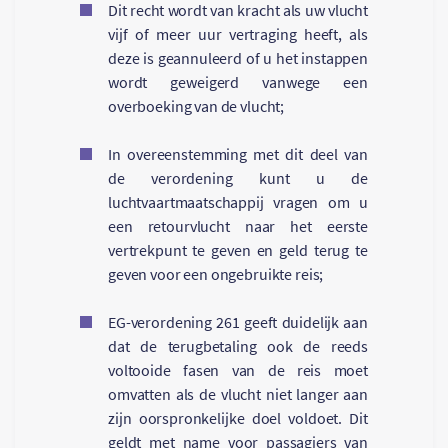
Dit recht wordt van kracht als uw vlucht
vijf of meer uur vertraging heeft, als
deze is geannuleerd of u het instappen
wordt geweigerd vanwege een
overboeking van de vlucht;
In overeenstemming met dit deel van
de verordening kunt u de
luchtvaartmaatschappij vragen om u
een retourvlucht naar het eerste
vertrekpunt te geven en geld terug te
geven voor een ongebruikte reis;
EG-verordening 261 geeft duidelijk aan
dat de terugbetaling ook de reeds
voltooide fasen van de reis moet
omvatten als de vlucht niet langer aan
zijn oorspronkelijke doel voldoet. Dit
geldt met name voor passagiers van