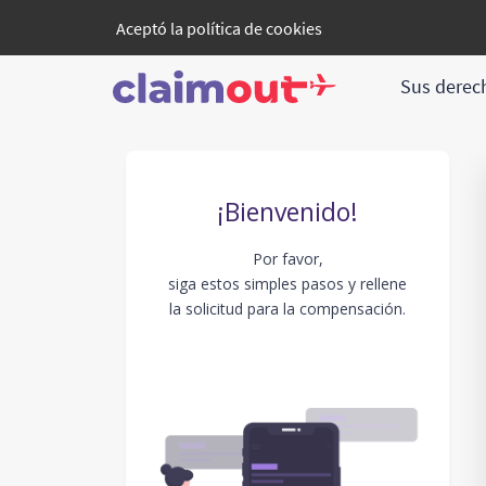
Aceptó la
política de cookies
Sus dere
¡Bienvenido!
Por favor,
siga estos simples pasos y rellene
la solicitud para la compensación.