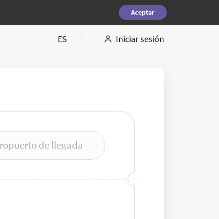
Aceptar
ES
Iniciar sesión
ropuerto de llegada