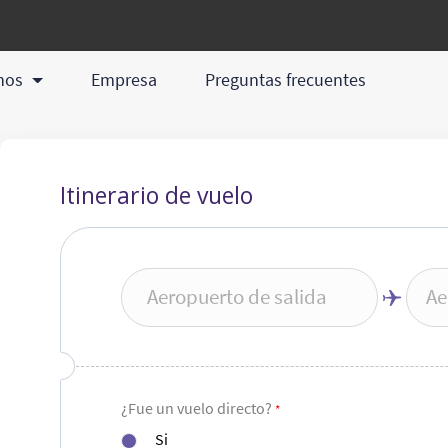
chos
Empresa
Preguntas frecuentes
Itinerario de vuelo
Aeropuerto de salida
Ae
¿Fue un vuelo directo?
*
Si