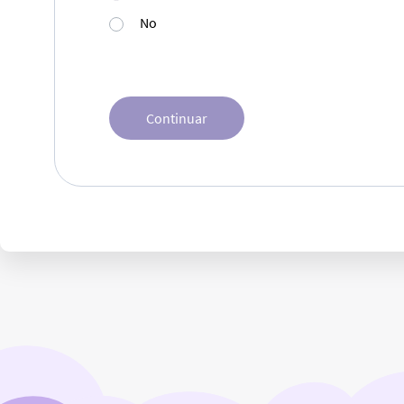
No
Continuar