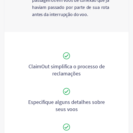
passageiros em voos de conexão que já
haviam passado por parte de sua rota
antes da interrupção do voo.
ClaimOut simplifica o processo de
reclamações
Especifique alguns detalhes sobre
seus voos