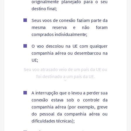
originalmente planejado para o seu
destino final;
Seus voos de conexão faziam parte da
mesma reserva e não foram
comprados individualmente;
O voo descolou na UE com qualquer
companhia aérea ou desembarcou na
UE;
Seu voo atrasado veio de um país da UE ou
foi destinado a um país da UE.
A interrupção que o levou a perder sua
conexão estava sob o controle da
companhia aérea (por exemplo, greve
do pessoal da companhia aérea ou
dificuldades técnicas);