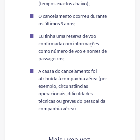
(tempos exactos abaixo);
O cancelamento ocorreu durante
os últimos 3 anos;
Eu tinha uma reserva de voo
confirmada com informações
como número de voo e nomes de
passageiros;
A causa do cancelamento foi
atribuída à companhia aérea (por
exemplo, circunstâncias
operacionais, dificuldades
técnicas ou greves do pessoal da
companhia aérea).
Mais uma vez,