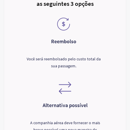
as seguintes 3 opções
Reembolso
Você será reembolsado pelo custo total da
sua passagem.
Alternativa possível
A companhia aérea deve fornecer o mais
breve possível uma nova maneira de