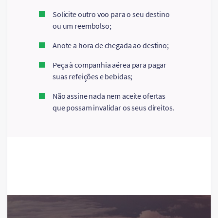
Solicite outro voo para o seu destino
ou um reembolso;
Anote a hora de chegada ao destino;
Peça à companhia aérea para pagar
suas refeições e bebidas;
Não assine nada nem aceite ofertas
que possam invalidar os seus direitos.