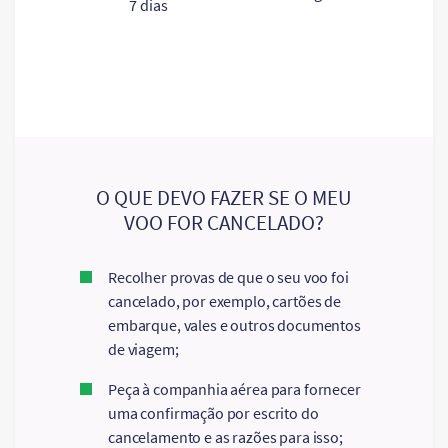
7 dias
original
O QUE DEVO FAZER SE O MEU
VOO FOR CANCELADO?
Recolher provas de que o seu voo foi
cancelado, por exemplo, cartões de
embarque, vales e outros documentos
de viagem;
Peça à companhia aérea para fornecer
uma confirmação por escrito do
cancelamento e as razões para isso;