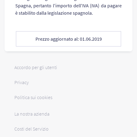
Spagna, pertanto l'importo dell'IVA (IVA) da pagare
è stabilito dalla legislazione spagnola.
Prezzo aggiornato al: 01.06.2019
Accordo per gli utenti
Privacy
Politica sui cookies
La nostra azienda
Costi del Servizio