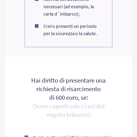
necessari (ad esempio, la
carta d`imbarco);
Crei o presenti un pericolo
per la sicurezza o la salute.
Hai diritto di presentare una
richiesta di risarcimento
di 600 euro, se:
(Sono coperti solo i casi del
negato imbarco)