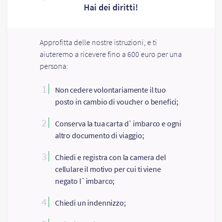
Hai dei diritti!
Approfitta delle nostre istruzioni, e ti
aiuteremo a ricevere fino a 600 euro per una
persona:
1
Non cedere volontariamente il tuo
posto in cambio di voucher o benefici;
2
Conserva la tua carta d`imbarco e ogni
altro documento di viaggio;
3
Chiedi e registra con la camera del
cellulare il motivo per cui ti viene
negato l`imbarco;
4
Chiedi un indennizzo;