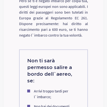
Però se ti è negato imbarco per colpa tua,
questi leggi europei non sono applicabili. I
diritti dei passeggeri sono ben tutelati in
Europa grazie al Regolamento EC 261.
Dispone precisamente: hai diritto al
risarcimento pari a 600 euro, se ti hanno
negato l`imbarco contro la tua volontà.
Non ti sarà
permesso salire a
bordo dell`aereo,
se:
Arrivi troppo tardi per
l`imbarco;
Non hai dei documenti