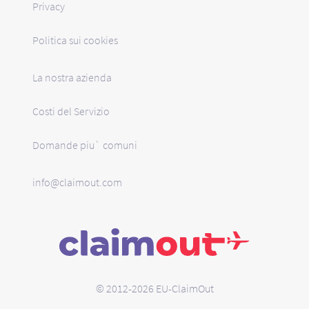
Privacy
Politica sui cookies
La nostra azienda
Costi del Servizio
Domande piu` comuni
info@claimout.com
© 2012-2026 EU-ClaimOut