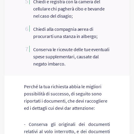
5
Chiedi e registra con la camera del
cellulare chi pagherà cibo e bevande
nel caso del disagio;
6
Chiedi alla compagnia aerea di
procurarti una stanza in albergo;
7
Conserva le ricevute delle tue eventuali
spese supplementari, causate dal
negato imbarco.
Perché la tua richiesta abbia le migliori
possibilità di successo, di seguito sono
riportati i documenti, che devi raccogliere
ed i dettagli cui devi dar attenzione:
- Conserva gli originali dei documenti
relativi al volo interrotto, e dei documenti