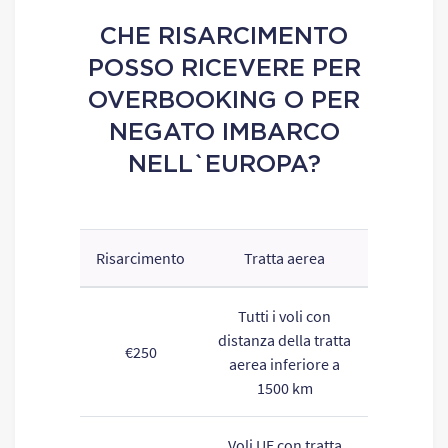
CHE RISARCIMENTO
POSSO RICEVERE PER
OVERBOOKING O PER
NEGATO IMBARCO
NELL`EUROPA?
Risarcimento
Tratta aerea
Tutti i voli con
distanza della tratta
€250
aerea inferiore a
1500 km
Voli UE con tratta