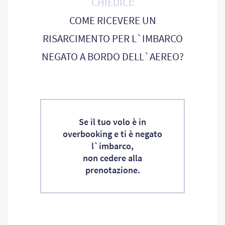
CHIEDICI:
COME RICEVERE UN
RISARCIMENTO PER L`IMBARCO
NEGATO A BORDO DELL`AEREO?
Se il tuo volo è in
overbooking e ti è negato
l`imbarco,
non cedere alla
prenotazione.