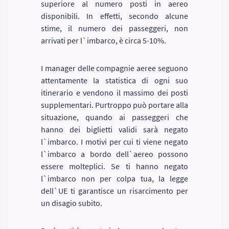
superiore al numero posti in aereo
disponibili. In effetti, secondo alcune
stime, il numero dei passeggeri, non
arrivati per l`imbarco, è circa 5-10%.
I manager delle compagnie aeree seguono
attentamente la statistica di ogni suo
itinerario e vendono il massimo dei posti
supplementari. Purtroppo può portare alla
situazione, quando ai passeggeri che
hanno dei biglietti validi sarà negato
l`imbarco. I motivi per cui ti viene negato
l`imbarco a bordo dell`aereo possono
essere molteplici. Se ti hanno negato
l`imbarco non per colpa tua, la legge
dell`UE ti garantisce un risarcimento per
un disagio subito.