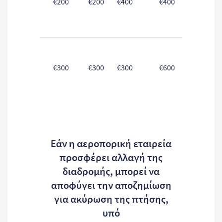
€200
€200
€400
€400
€400
€300
€300
€300
€600
€600
Εάν η αεροπορική εταιρεία
προσφέρει αλλαγή της
διαδρομής, μπορεί να
αποφύγει την αποζημίωση
για ακύρωση της πτήσης,
υπό