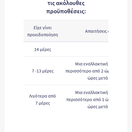
τις ακόλουθες
προϋποθέσεις:
Είχε γίνει
Απαιτήσεις αλλαγής δι
προειδοποίηση
14 μέρες
Όχι
Μια εναλλακτική πτήση που 
7 -13 μέρες
περισσότερο από 2 ώρες και φθάν
ώρες μετά την αρχική
Μια εναλλακτική πτήση που 
Λιγότερα από
περισσότερο από 1 ώρα και φθάν
7 μέρες
ώρες μετά την αρχική