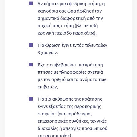
Αν πήρατε μια εφεδρική πτήση, η
καινούρια σας ώρα άφιξης ήταν
σημαντικά διαφορετική από την
αρχική σας πτήση (βλ. ακριβή
χρονική περίοδο παρακάτω),
Η ακύρωση έγινε εντός τελευταίων
3 χρονών.
Έχετε επιβεβαιώσει μια κράτηση
πτήσης με πληροφορίες σχετικά
με τον αριθμό και τα ονόματα των
επιβατών,
Η αιτία ακύρωσης της κράτησης
έγινε εξαετίας της αεροπορικής
εταιρείας (για παράδειγμα,
επιχειρησιακές συνθήκες, τεχνικές
δυσκολίες ή απεργίες προσωπικού
της αεροπορίας).