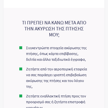
ΤΙ ΠΡΕΠΕΙ ΝΑ ΚΑΝΩ ΜΕΤΑ ΑΠΟ
ΤΗΝ ΑΚΥΡΩΣΗ ΤΗΣ ΠΤΗΣΗΣ
ΜΟΥ;
Συγκεντρώστε στοιχεία ακύρωσης της
πτήσης, όπως κάρτα επιβίβασης,
δελτία και άλλα ταξιδιωτικά έγγραφα,
Ζητήστε από την αεροπορική εταιρεία
να σας παράσχει γραπτή επιβεβαίωση
ακύρωσης της πτήσης και του λόγου
της,
Ζητήστε εναλλακτική πτήση προς τον
προορισμό σας ή ζητήστε επιστροφή
χρημάτων,