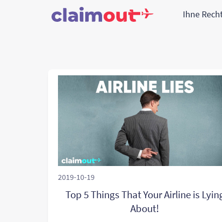
Ihne Rech
2019-10-19
Top 5 Things That Your Airline is Lyin
About!