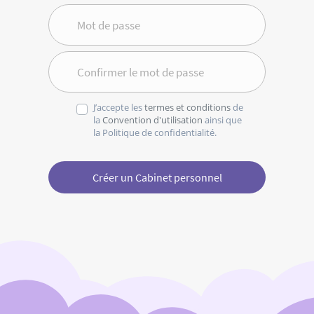
Mot de passe
Confirmer le mot de passe
J’accepte les
termes et conditions
de
la
Convention d'utilisation
ainsi que
la Politique de confidentialité.
Créer un Cabinet personnel