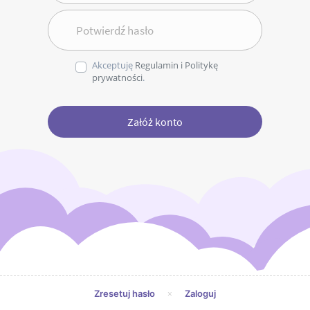
Potwierdź hasło
Akceptuję
Regulamin i Politykę
prywatności
.
Załóż konto
×
Zresetuj hasło
Zaloguj