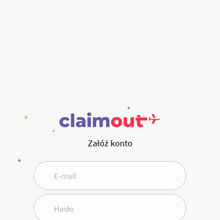
Załóż konto
E-mail
Hasło